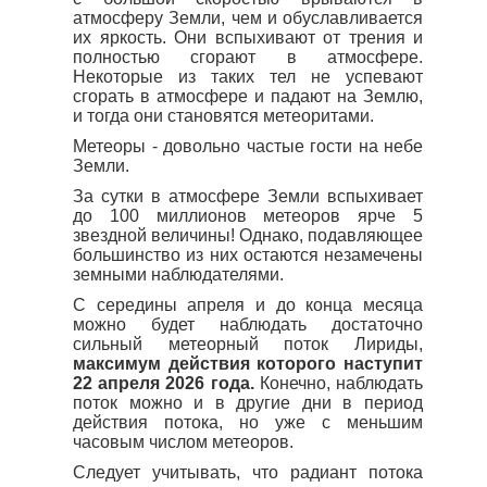
атмосферу Земли, чем и обуславливается
их яркость. Они вспыхивают от трения и
полностью сгорают в атмосфере.
Некоторые из таких тел не успевают
сгорать в атмосфере и падают на Землю,
и тогда они становятся метеоритами.
Метеоры - довольно частые гости на небе
Земли.
За сутки в атмосфере Земли вспыхивает
до 100 миллионов метеоров ярче 5
звездной величины! Однако, подавляющее
большинство из них остаются незамечены
земными наблюдателями.
С середины апреля и до конца месяца
можно будет наблюдать достаточно
сильный метеорный поток Лириды,
максимум действия которого наступит
22 апреля 2026 года.
Конечно, наблюдать
поток можно и в другие дни в период
действия потока, но уже с меньшим
часовым числом метеоров.
Следует учитывать, что радиант потока