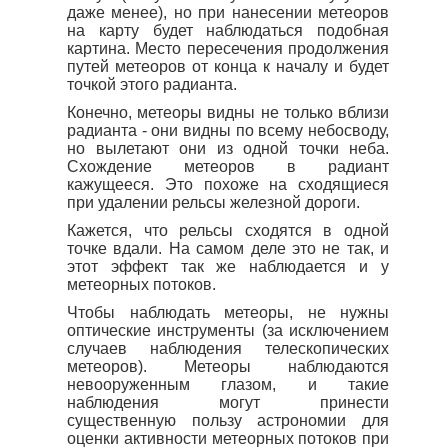
даже менее), но при нанесении метеоров
на карту будет наблюдаться подобная
картина. Место пересечения продолжения
путей метеоров от конца к началу и будет
точкой этого радианта.
Конечно, метеоры видны не только вблизи
радианта - они видны по всему небосводу,
но вылетают они из одной точки неба.
Схождение метеоров в радиант
кажущееся. Это похоже на сходящиеся
при удалении рельсы железной дороги.
Кажется, что рельсы сходятся в одной
точке вдали. На самом деле это не так, и
этот эффект так же наблюдается и у
метеорных потоков.
Чтобы наблюдать метеоры, не нужны
оптические инструменты (за исключением
случаев наблюдения телескопических
метеоров). Метеоры наблюдаются
невооруженным глазом, и такие
наблюдения могут принести
существенную пользу астрономии для
оценки активности метеорных потоков при