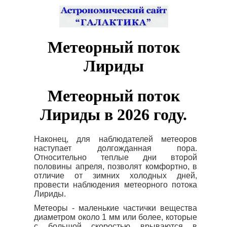
Метеорный поток
Лириды
Метеорный поток
Лириды в 2026 году.
Наконец, для наблюдателей метеоров
наступает долгожданная пора.
Относительно теплые дни второй
половины апреля, позволят комфортно, в
отличие от зимних холодных дней,
провести наблюдения метеорного потока
Лириды.
Метеоры - маленькие частички вещества
диаметром около 1 мм или более, которые
с большой скоростью врываются в